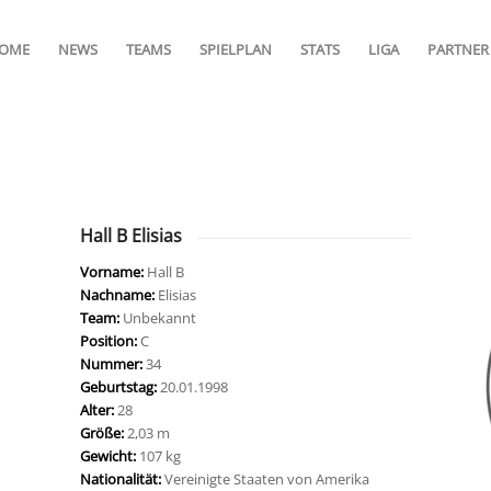
OME
NEWS
TEAMS
SPIELPLAN
STATS
LIGA
PARTNER
Hall B Elisias
Vorname:
Hall B
Nachname:
Elisias
Team:
Unbekannt
Position:
C
Nummer:
34
Geburtstag:
20.01.1998
Alter:
28
Größe:
2,03 m
Gewicht:
107 kg
Nationalität:
Vereinigte Staaten von Amerika