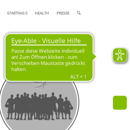
STARTING 5
HEALTH
PRESSE