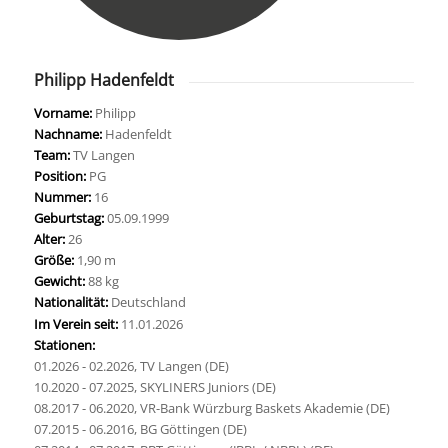
Philipp Hadenfeldt
Vorname:
Philipp
Nachname:
Hadenfeldt
Team:
TV Langen
Position:
PG
Nummer:
16
Geburtstag:
05.09.1999
Alter:
26
Größe:
1,90 m
Gewicht:
88 kg
Nationalität:
Deutschland
Im Verein seit:
11.01.2026
Stationen:
01.2026 - 02.2026, TV Langen (DE)
10.2020 - 07.2025, SKYLINERS Juniors (DE)
08.2017 - 06.2020, VR-Bank Würzburg Baskets Akademie (DE)
07.2015 - 06.2016, BG Göttingen (DE)