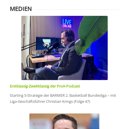
MEDIEN
Erstklassig-Zweitklassig der ProA-Podcast
Starting 5-Strategie der BARMER 2. Basketball Bundesliga – mit
Liga-Geschäftsführer Christian Krings (Folge 47)