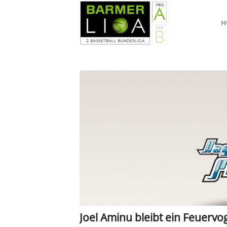
H
Joel Aminu bleibt ein Feuervo