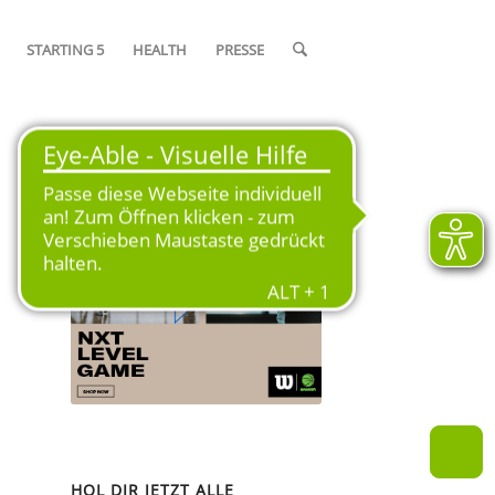
STARTING 5
HEALTH
PRESSE
OFFIZIELLER SPIELBALL DER
SAISON 2024/25
HOL DIR JETZT ALLE