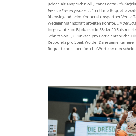
jedoch als anspruchsvoll.
„Tomas hatte Schwierigkei
bessere Saison gewünscht“
, erklärte Roquette wei
überwiegend beim Kooperationspartner Veolia T
Wedeler Mannschaft arbeiten konnte.
„In der Sai
Insgesamt kam Bjarkason in 23 der 26 Saisonspiel
Schnitt von 5,7 Punkten pro Partie entspricht. 
Rebounds pro Spiel. Wo der Däne seine Karriere fo
Roquette noch persönliche Worte an den scheid