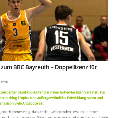
 zum BBC Bayreuth – Doppellizenz für
 ProB
eisberger Begehrlichkeiten bei vielen höherklassigen Vereinen. Für
 Oberhaching Tropics eine außergewöhnliche Entwicklung nahm und
er Saison viele Angebote ein.
h jedoch immer einig, dass er die „Gelbhemden” erst im Sommer
wird. In der laufenden Saison will man noch viel erreichen und beide