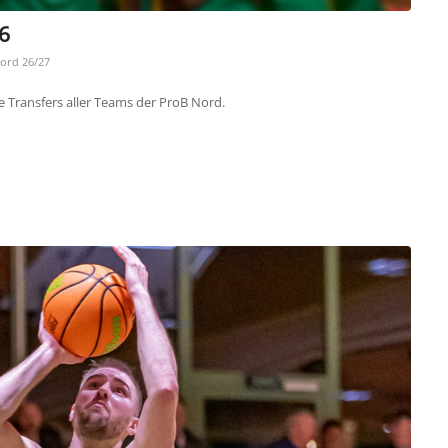
6
ord 26/27
e Transfers aller Teams der ProB Nord.