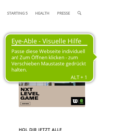
STARTING 5
HEALTH
PRESSE
OFFIZIELLER SPIELBALL DER
SAISON 2024/25
HOL DIR JETZT ALLE