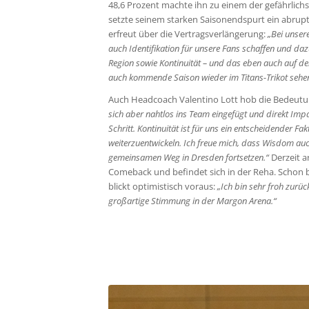
48,6 Prozent machte ihn zu einem der gefährlichs
setzte seinem starken Saisonendspurt ein abrupt
erfreut über die Vertragsverlängerung:
„Bei unser
auch Identifikation für unsere Fans schaffen und da
Region sowie Kontinuität – und das eben auch auf de
auch kommende Saison wieder im Titans-Trikot sehen
Auch Headcoach Valentino Lott hob die Bedeutu
sich aber nahtlos ins Team eingefügt und direkt Impa
Schritt. Kontinuität ist für uns ein entscheidender
weiterzuentwickeln. Ich freue mich, dass Wisdom au
gemeinsamen Weg in Dresden fortsetzen.“
Derzeit a
Comeback und befindet sich in der Reha. Schon ba
blickt optimistisch voraus:
„Ich bin sehr froh zurüc
großartige Stimmung in der Margon Arena.“