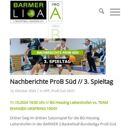
Nachberichte ProB Süd // 3. Spieltag
/
14. Oktober 2024
in
APP
,
ProB Süd 24/25
11.10.2024 19:30 Uhr // BG Hessing Leitershofen vs. TEAM
EHINGEN URSPRING 100:91
Dritter Sieg im dritten Saisonspiel für die BG Hessing
Leitershofen in der BARMER 2.Basketball Bundesliga ProB Süd.