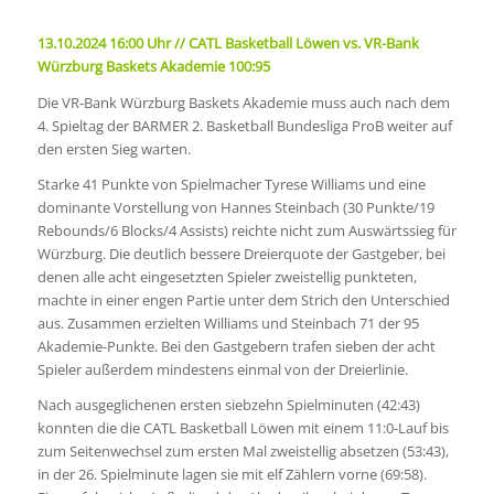
13.10.2024 16:00 Uhr // CATL Basketball Löwen vs. VR-Bank
Würzburg Baskets Akademie 100:95
Die VR-Bank Würzburg Baskets Akademie muss auch nach dem
4. Spieltag der BARMER 2. Basketball Bundesliga ProB weiter auf
den ersten Sieg warten.
Starke 41 Punkte von Spielmacher Tyrese Williams und eine
dominante Vorstellung von Hannes Steinbach (30 Punkte/19
Rebounds/6 Blocks/4 Assists) reichte nicht zum Auswärtssieg für
Würzburg. Die deutlich bessere Dreierquote der Gastgeber, bei
denen alle acht eingesetzten Spieler zweistellig punkteten,
machte in einer engen Partie unter dem Strich den Unterschied
aus. Zusammen erzielten Williams und Steinbach 71 der 95
Akademie-Punkte. Bei den Gastgebern trafen sieben der acht
Spieler außerdem mindestens einmal von der Dreierlinie.
Nach ausgeglichenen ersten siebzehn Spielminuten (42:43)
konnten die die CATL Basketball Löwen mit einem 11:0-Lauf bis
zum Seitenwechsel zum ersten Mal zweistellig absetzen (53:43),
in der 26. Spielminute lagen sie mit elf Zählern vorne (69:58).