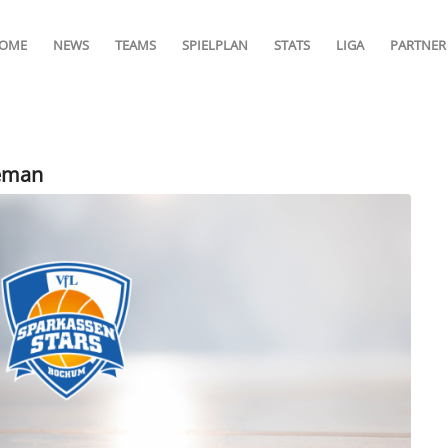
OME
NEWS
TEAMS
SPIELPLAN
STATS
LIGA
PARTNER
eman