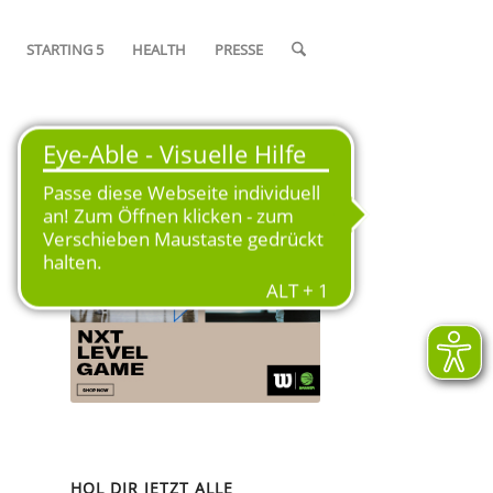
STARTING 5
HEALTH
PRESSE
OFFIZIELLER SPIELBALL DER
SAISON 2024/25
HOL DIR JETZT ALLE