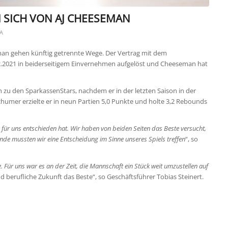
 SICH VON AJ CHEESEMAN
A
an gehen künftig getrennte Wege. Der Vertrag mit dem
.2021 in beiderseitigem Einvernehmen aufgelöst und Cheeseman hat
 zu den SparkassenStars, nachdem er in der letzten Saison in der
ochumer erzielte er in neun Partien 5,0 Punkte und holte 3,2 Rebounds
n für uns entschieden hat. Wir haben von beiden Seiten das Beste versucht,
de mussten wir eine Entscheidung im Sinne unseres Spiels treffen
“, so
e. Für uns war es an der Zeit, die Mannschaft ein Stück weit umzustellen auf
nd berufliche Zukunft das Beste“, so Geschäftsführer Tobias Steinert.