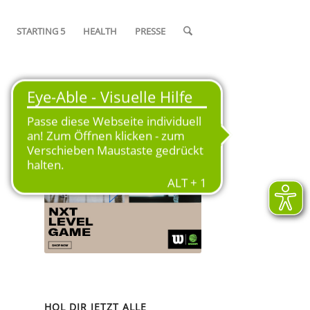
STARTING 5
HEALTH
PRESSE
OFFIZIELLER SPIELBALL DER
SAISON 2024/25
HOL DIR JETZT ALLE