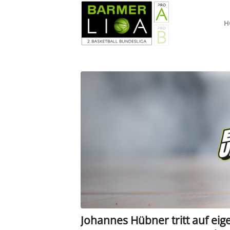
H
Johannes Hübner tritt auf ei