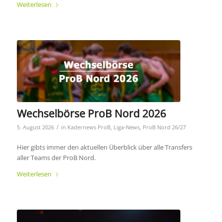
Weiterlesen
Wechselbörse ProB Nord 2026
/
5. August 2026
in
Kadernews ProB
,
Liga-News
,
ProB Nord 26/27
Hier gibts immer den aktuellen Überblick über alle Transfers
aller Teams der ProB Nord.
Weiterlesen