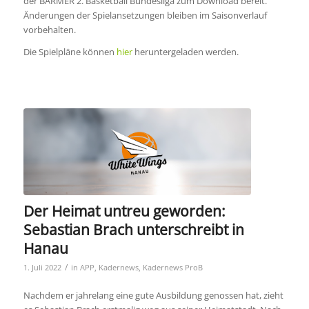
der BARMER 2. Basketball Bundesliga zum Download bereit.
Änderungen der Spielansetzungen bleiben im Saisonverlauf
vorbehalten.
Die Spielpläne können
hier
heruntergeladen werden.
Der Heimat untreu geworden:
Sebastian Brach unterschreibt in
Hanau
/
1. Juli 2022
in
APP
,
Kadernews
,
Kadernews ProB
Nachdem er jahrelang eine gute Ausbildung genossen hat, zieht