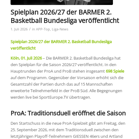
Spielplan 2026/27 der BARMER 2.
Basketball Bundesliga veröffentlicht
/
1. Juli 2026
in
APP-Top
,
Liga-News
Spielplan 2026/27 der BARMER 2. Basketball Bundesliga
veröffentlicht
Köln, 01. Juli 2026
– Die BARMER 2. Basketball Bundesliga hat
den Spielplan für die Saison 2026/27 veröffentlicht. In den
Hauptrunden der ProA und ProB stehen insgesamt
698 Spiele
auf dem Programm. Gegenüber der Vorsaison erhöht sich die
Gesamtzahl der Partien durch das auf 15 Mannschaften
erweiterte Teilnehmerfeld in der ProB Süd. Alle Begegnungen
werden live bei SportEurope.TV übertragen.
ProA: Traditionsduell eröffnet die Saison
Den Startschuss in die neue ProA-Spielzeit gibt am Freitag, den
25. September 2026, mit dem Traditionsduell zwischen den
letztjährigen Playoff-Teilnehmern GIESSEN 46ers und Artland