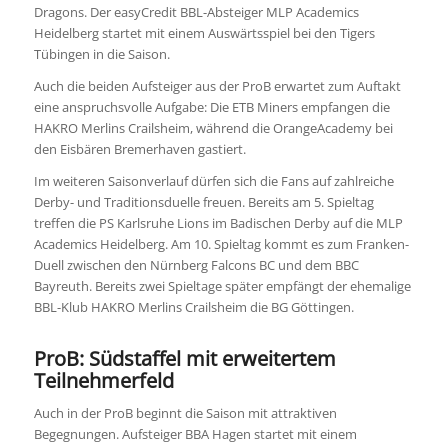
Dragons. Der easyCredit BBL-Absteiger MLP Academics
Heidelberg startet mit einem Auswärtsspiel bei den Tigers
Tübingen in die Saison.
Auch die beiden Aufsteiger aus der ProB erwartet zum Auftakt
eine anspruchsvolle Aufgabe: Die ETB Miners empfangen die
HAKRO Merlins Crailsheim, während die OrangeAcademy bei
den Eisbären Bremerhaven gastiert.
Im weiteren Saisonverlauf dürfen sich die Fans auf zahlreiche
Derby- und Traditionsduelle freuen. Bereits am 5. Spieltag
treffen die PS Karlsruhe Lions im Badischen Derby auf die MLP
Academics Heidelberg. Am 10. Spieltag kommt es zum Franken-
Duell zwischen den Nürnberg Falcons BC und dem BBC
Bayreuth. Bereits zwei Spieltage später empfängt der ehemalige
BBL-Klub HAKRO Merlins Crailsheim die BG Göttingen.
ProB: Südstaffel mit erweitertem
Teilnehmerfeld
Auch in der ProB beginnt die Saison mit attraktiven
Begegnungen. Aufsteiger BBA Hagen startet mit einem