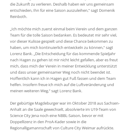
die Zukunft zu verlieren. Deshalb haben wir uns gemeinsam
entschieden, Ihn für eine Saison auszuleihen,“ sagt Domenik
Reinboth.
„Ich möchte mich zuerst einmal beim Verein und dem ganzen
Team für die tolle Saison bedanken. Es bedeutet mir sehr viel,
vor dieser Kulisse gespielt und diese Chance bekommen zu
haben, um mich kontinuierlich entwickeln zu können,“ sagt
Lorenz Bank. „Die Entscheidung für das kommende Spieljahr
nach Hagen zu gehen ist mir nicht leicht gefallen, aber es freut
mich, dass mich der Verein in meiner Entwicklung unterstützt
und dass unser gemeinsamer Weg noch nicht beendet ist.
Hoffentlich kann ich in Hagen gut Fuß fassen und dem Team
helfen. Insofern freue ich mich auf die Luftveränderung und
meinen weiteren Weg,“ sagt Lorenz Bank.
Der gebürtige Magdeburger war im Oktober 2018 aus Sachsen-
Anhalt an die Saale gewechselt, absolvierte im U19-Team von
Science City Jena noch eine NBBL-Saison, bevor er mit
Doppellizenz in den ProA-Kader sowie in die
Regionalligamannschaft von Culture City Weimar aufrückte.