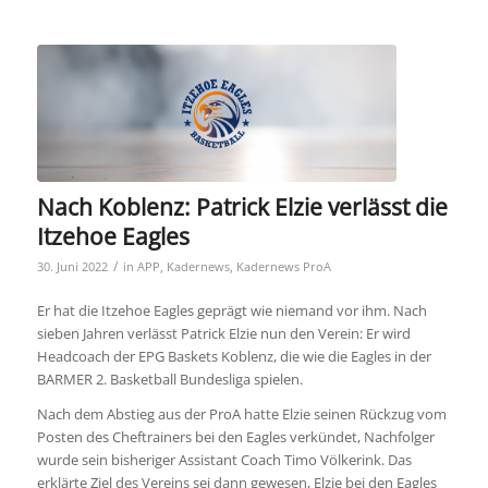
Nach Koblenz: Patrick Elzie verlässt die
Itzehoe Eagles
/
30. Juni 2022
in
APP
,
Kadernews
,
Kadernews ProA
Er hat die Itzehoe Eagles geprägt wie niemand vor ihm. Nach
sieben Jahren verlässt Patrick Elzie nun den Verein: Er wird
Headcoach der EPG Baskets Koblenz, die wie die Eagles in der
BARMER 2. Basketball Bundesliga spielen.
Nach dem Abstieg aus der ProA hatte Elzie seinen Rückzug vom
Posten des Cheftrainers bei den Eagles verkündet, Nachfolger
wurde sein bisheriger Assistant Coach Timo Völkerink. Das
erklärte Ziel des Vereins sei dann gewesen, Elzie bei den Eagles