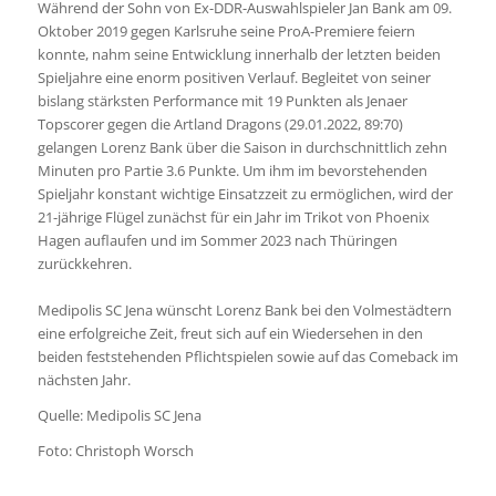
Während der Sohn von Ex-DDR-Auswahlspieler Jan Bank am 09.
Oktober 2019 gegen Karlsruhe seine ProA-Premiere feiern
konnte, nahm seine Entwicklung innerhalb der letzten beiden
Spieljahre eine enorm positiven Verlauf. Begleitet von seiner
bislang stärksten Performance mit 19 Punkten als Jenaer
Topscorer gegen die Artland Dragons (29.01.2022, 89:70)
gelangen Lorenz Bank über die Saison in durchschnittlich zehn
Minuten pro Partie 3.6 Punkte. Um ihm im bevorstehenden
Spieljahr konstant wichtige Einsatzzeit zu ermöglichen, wird der
21-jährige Flügel zunächst für ein Jahr im Trikot von Phoenix
Hagen auflaufen und im Sommer 2023 nach Thüringen
zurückkehren.
Medipolis SC Jena wünscht Lorenz Bank bei den Volmestädtern
eine erfolgreiche Zeit, freut sich auf ein Wiedersehen in den
beiden feststehenden Pflichtspielen sowie auf das Comeback im
nächsten Jahr.
Quelle: Medipolis SC Jena
Foto: Christoph Worsch