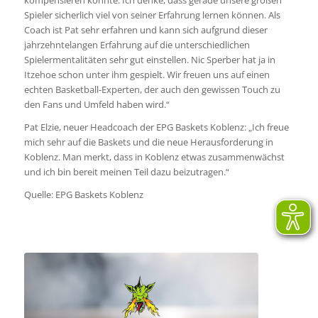
kompensieren konnte. Ich denke, dass gerade unsere großen
Spieler sicherlich viel von seiner Erfahrung lernen können. Als
Coach ist Pat sehr erfahren und kann sich aufgrund dieser
jahrzehntelangen Erfahrung auf die unterschiedlichen
Spielermentalitäten sehr gut einstellen. Nic Sperber hat ja in
Itzehoe schon unter ihm gespielt. Wir freuen uns auf einen
echten Basketball-Experten, der auch den gewissen Touch zu
den Fans und Umfeld haben wird.“
Pat Elzie, neuer Headcoach der EPG Baskets Koblenz: „Ich freue
mich sehr auf die Baskets und die neue Herausforderung in
Koblenz. Man merkt, dass in Koblenz etwas zusammenwächst
und ich bin bereit meinen Teil dazu beizutragen.“
Quelle: EPG Baskets Koblenz