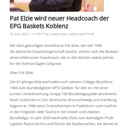
Pat Elzie wird neuer Headcoach der
EPG Baskets Koblenz
/
30. Juni 2022
in
APP-Top
,
Kadernews
,
Kadernews ProB
Mit dem gebürtigen Amerikaner Pat Elzie, der seit 1994
die deutsche Staatsbürgerschaft besitzt, sichern sich die Baskets
einen erfahrenen Headcoach, der in den letzten sieben Jahren
für die Itzehoe Eagles tätig war.
Über Pat Elzie:
Der 61-jährige Elzie wechselte nach seinem College-Abschluss
1984 zum Bundesligisten MTV Gießen, für den er, mit einer
kurzen Unterbrechung, knapp 100 Bundesligaspiele absolvierte.
Nach Stationen in Lich, Bramsche, Braunschweig und Hamburg
begann er 1996 seine Trainerkarriere in Paderborn und coachte
in der Folgezeit viele Teams in der ersten und zweiten
Bundesliga. Im Jahr 2009 wechselte Elzie zum damaligen ProB-
Ligisten Rasta Vechta und führte die Niedersachen, bei denen er