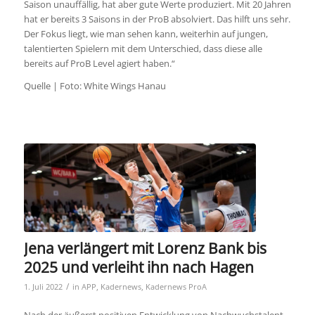
Saison unauffällig, hat aber gute Werte produziert. Mit 20 Jahren
hat er bereits 3 Saisons in der ProB absolviert. Das hilft uns sehr.
Der Fokus liegt, wie man sehen kann, weiterhin auf jungen,
talentierten Spielern mit dem Unterschied, dass diese alle
bereits auf ProB Level agiert haben.“
Quelle | Foto: White Wings Hanau
Jena verlängert mit Lorenz Bank bis
2025 und verleiht ihn nach Hagen
/
1. Juli 2022
in
APP
,
Kadernews
,
Kadernews ProA