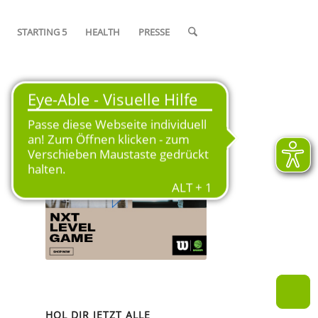
STARTING 5
HEALTH
PRESSE
OFFIZIELLER SPIELBALL DER
SAISON 2024/25
HOL DIR JETZT ALLE