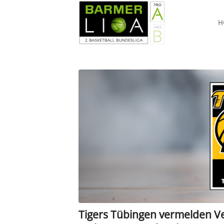
H
Tigers Tübingen vermelden V