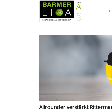
H
Allrounder verstärkt Ritterma