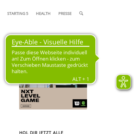
STARTING 5
HEALTH
PRESSE
OFFIZIELLER SPIELBALL DER
SAISON 2024/25
HOL DIR JETZT ALLE